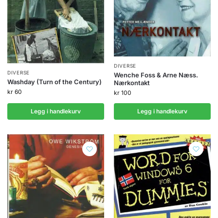
DIVERSE
DIVERSE
Wenche Foss & Arne Næss.
Washday (Turn of the Century)
Nærkontakt
kr
60
kr
100
Legg i handlekurv
Legg i handlekurv