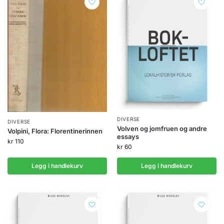
DIVERSE
DIVERSE
Volven og jomfruen og andre
Volpini, Flora: Florentinerinnen
essays
kr
110
kr
60
Legg i handlekurv
Legg i handlekurv