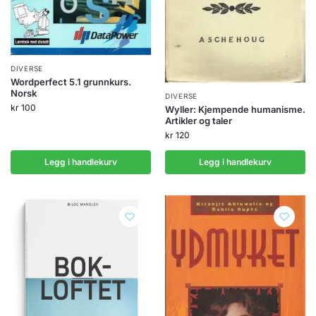
DIVERSE
Wordperfect 5.1 grunnkurs.
Norsk
DIVERSE
kr
100
Wyller: Kjempende humanisme.
Artikler og taler
kr
120
Legg i handlekurv
Legg i handlekurv