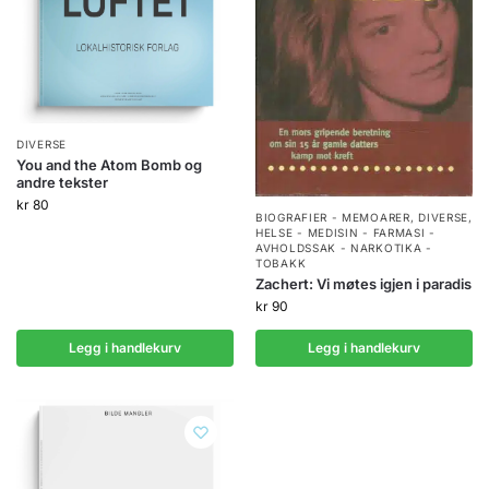
DIVERSE
You and the Atom Bomb og
andre tekster
kr
80
BIOGRAFIER - MEMOARER
,
DIVERSE
,
HELSE - MEDISIN - FARMASI -
AVHOLDSSAK - NARKOTIKA -
TOBAKK
Zachert: Vi møtes igjen i paradis
kr
90
Legg i handlekurv
Legg i handlekurv