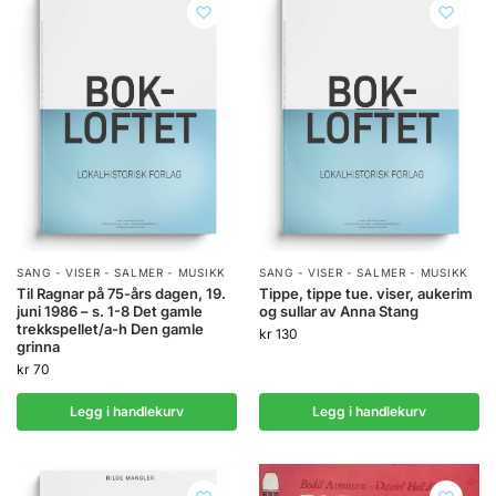
SANG - VISER - SALMER - MUSIKK
SANG - VISER - SALMER - MUSIKK
Til Ragnar på 75-års dagen, 19.
Tippe, tippe tue. viser, aukerim
juni 1986 – s. 1-8 Det gamle
og sullar av Anna Stang
trekkspellet/a-h Den gamle
kr
130
grinna
kr
70
Legg i handlekurv
Legg i handlekurv