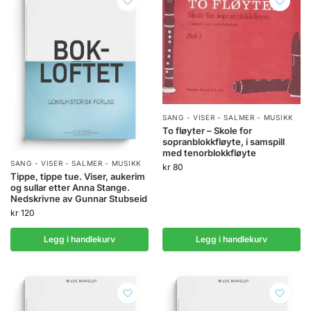
SANG - VISER - SALMER - MUSIKK
To fløyter – Skole for
sopranblokkfløyte, i samspill
med tenorblokkfløyte
SANG - VISER - SALMER - MUSIKK
kr
80
Tippe, tippe tue. Viser, aukerim
og sullar etter Anna Stange.
Nedskrivne av Gunnar Stubseid
kr
120
Legg i handlekurv
Legg i handlekurv