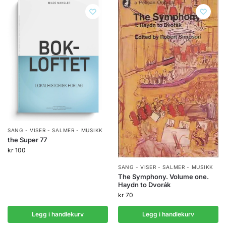
SANG - VISER - SALMER - MUSIKK
the Super 77
kr
100
SANG - VISER - SALMER - MUSIKK
The Symphony. Volume one.
Haydn to Dvorák
kr
70
Legg i handlekurv
Legg i handlekurv