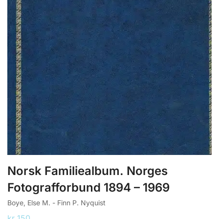
Norsk Familiealbum. Norges
Fotografforbund 1894 – 1969
Boye, Else M. - Finn P. Nyquist
kr
150