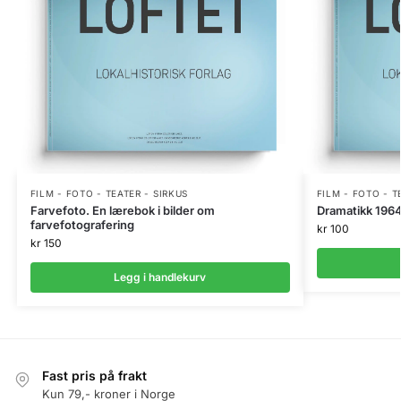
FILM - FOTO - TEATER - SIRKUS
FILM - FOTO - T
Farvefoto. En lærebok i bilder om
Dramatikk 1964
farvefotografering
kr
100
kr
150
Legg i handlekurv
Fast pris på frakt
Kun 79,- kroner i Norge