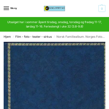
Meny
0
Utsalget har i sommer åpent tirsdag, onsdag, torsdag og fredag 11-17,
lørdag 11-16. Feriestengt i uke 32 (3.8-9.8)
Hjem
Film - foto - teater - sirkus
Norsk Familiealbum. Norges Fotografforbund 1894 – 1969
/
/