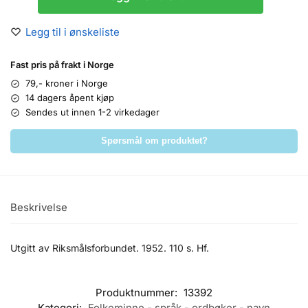
Legg til i ønskeliste
Fast pris på frakt i Norge
79,- kroner i Norge
14 dagers åpent kjøp
Sendes ut innen 1-2 virkedager
Spørsmål om produktet?
Beskrivelse
Utgitt av Riksmålsforbundet. 1952. 110 s. Hf.
Produktnummer:
13392
Kategori:
Folkeminne - språk - ordbøker - navn