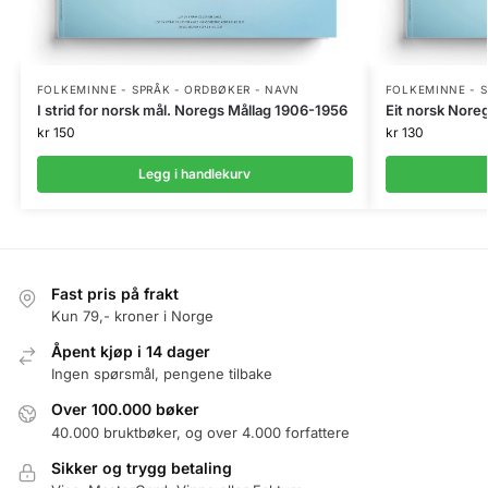
FOLKEMINNE - SPRÅK - ORDBØKER - NAVN
FOLKEMINNE - S
I strid for norsk mål. Noregs Mållag 1906-1956
Eit norsk Nore
kr
150
kr
130
Legg i handlekurv
Fast pris på frakt
Kun 79,- kroner i Norge
Åpent kjøp i 14 dager
Ingen spørsmål, pengene tilbake
Over 100.000 bøker
40.000 bruktbøker, og over 4.000 forfattere
Sikker og trygg betaling