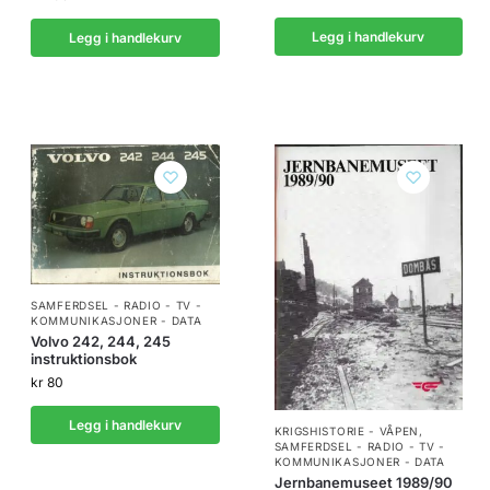
Legg i handlekurv
Legg i handlekurv
SAMFERDSEL - RADIO - TV -
KOMMUNIKASJONER - DATA
Volvo 242, 244, 245
instruktionsbok
kr
80
Legg i handlekurv
KRIGSHISTORIE - VÅPEN
,
SAMFERDSEL - RADIO - TV -
KOMMUNIKASJONER - DATA
Jernbanemuseet 1989/90