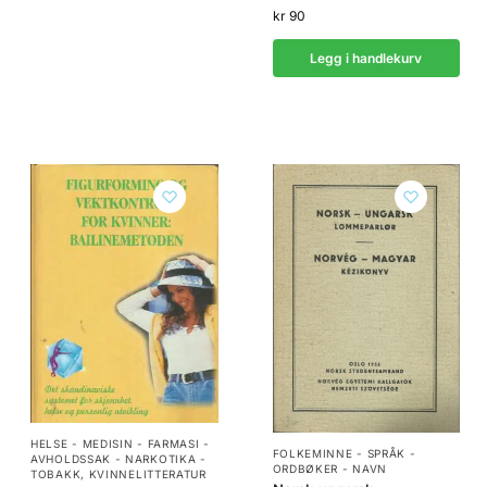
kr
90
Legg i handlekurv
HELSE - MEDISIN - FARMASI -
FOLKEMINNE - SPRÅK -
AVHOLDSSAK - NARKOTIKA -
ORDBØKER - NAVN
TOBAKK
,
KVINNELITTERATUR