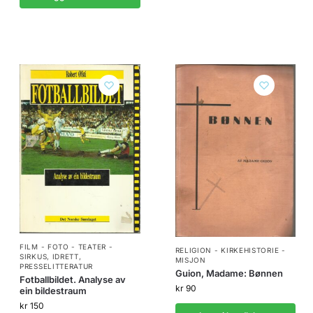
FILM - FOTO - TEATER -
RELIGION - KIRKEHISTORIE -
SIRKUS
,
IDRETT
,
MISJON
PRESSELITTERATUR
Guion, Madame: Bønnen
Fotballbildet. Analyse av
kr
90
ein bildestraum
kr
150