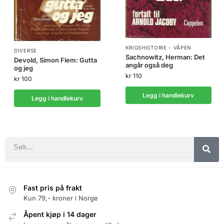
KRIGSHISTORIE - VÅPEN
DIVERSE
Sachnowitz, Herman: Det
Devold, Simon Flem: Gutta
angår også deg
og jeg
kr
110
kr
100
Legg i handlekurv
Legg i handlekurv
Fast pris på frakt
Kun 79,- kroner i Norge
Åpent kjøp i 14 dager