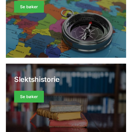
Se bøker
Slektshistorie
Se bøker