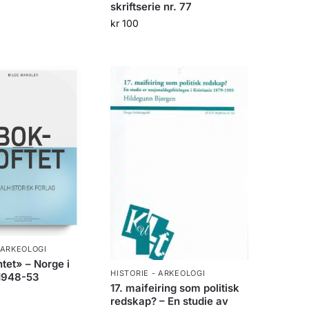
skriftserie nr. 77
kr
100
 ARKEOLOGI
ntet» – Norge i
HISTORIE - ARKEOLOGI
948-53
17. maifeiring som politisk
redskap? – En studie av