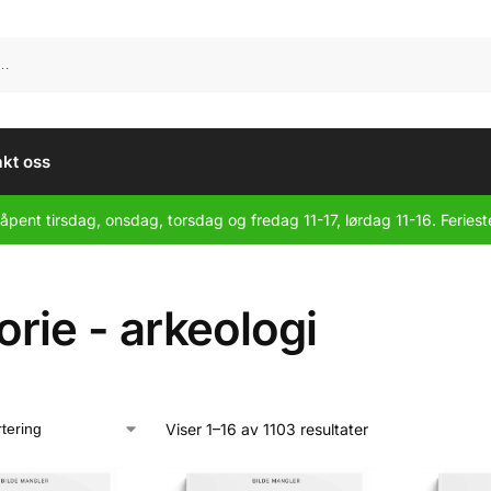
kt oss
åpent tirsdag, onsdag, torsdag og fredag 11-17, lørdag 11-16. Feriest
orie - arkeologi
Viser 1–16 av 1103 resultater