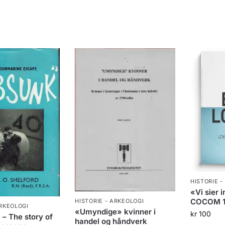
HISTORIE -
«Vi sier i
COCOM 1
HISTORIE - ARKEOLOGI
ARKEOLOGI
«Umyndige» kvinner i
kr
100
– The story of
handel og håndverk