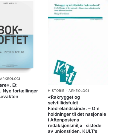
 ARKEOLOGI
ere». Et
. Nye fortællinger
HISTORIE - ARKEOLOGI
sevakten
«Rakrygget og
selvtillidsfuldt
Fædrelandssind». – Om
holdninger til det nasjonale
i Aftenpostens
redaksjonsmiljø i sistedel
av unionstiden. KULT’s