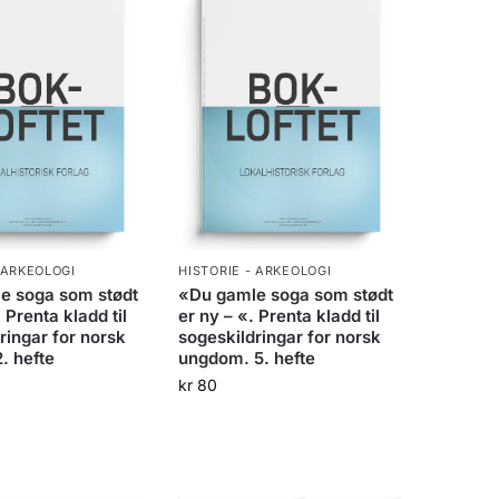
 ARKEOLOGI
HISTORIE - ARKEOLOGI
e soga som stødt
«Du gamle soga som stødt
 Prenta kladd til
er ny – «. Prenta kladd til
ringar for norsk
sogeskildringar for norsk
. hefte
ungdom. 5. hefte
kr
80