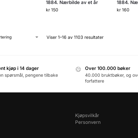
1884. Nærbilde av et år
1884. Nær
kr
150
kr
160
Viser 1–16 av 1103 resultater
nt kjøp i 14 dager
Over 100.000 bøker
en spørsmål, pengene tilbake
40.000 bruktbøker, og ov
forfattere
Kjøpsvilkår
Personvern