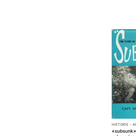
HISTORIE - 
«subsunk» 