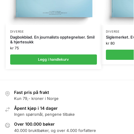
DIVERSE
DIVERSE
Dagbokblad. En journalists opptegnelser. Smil
Siglemerket. Ev
& hjertesukk
kr
80
kr
75
Legg i handlekurv
Fast pris på frakt
Kun 79,- kroner i Norge
Åpent kjøp i 14 dager
Ingen spørsmål, pengene tilbake
Over 100.000 bøker
40.000 bruktbøker, og over 4.000 forfattere