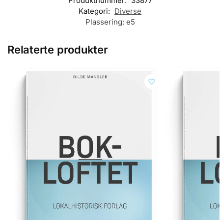
Produktnummer:
33877
Kategori:
Diverse
Plassering:
e5
Relaterte produkter