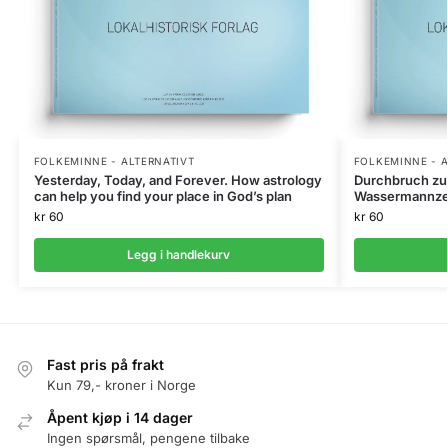
FOLKEMINNE - ALTERNATIVT
FOLKEMINNE - A
Yesterday, Today, and Forever. How astrology
Durchbruch zu
can help you find your place in God’s plan
Wassermannzei
kr
60
kr
60
Legg i handlekurv
Fast pris på frakt
Kun 79,- kroner i Norge
Åpent kjøp i 14 dager
Ingen spørsmål, pengene tilbake