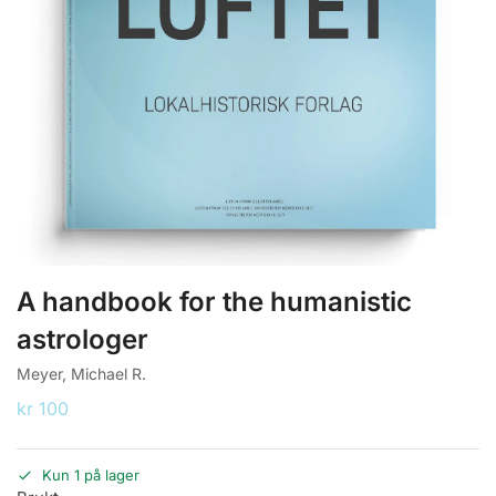
A handbook for the humanistic
astrologer
Meyer, Michael R.
kr
100
Kun 1 på lager