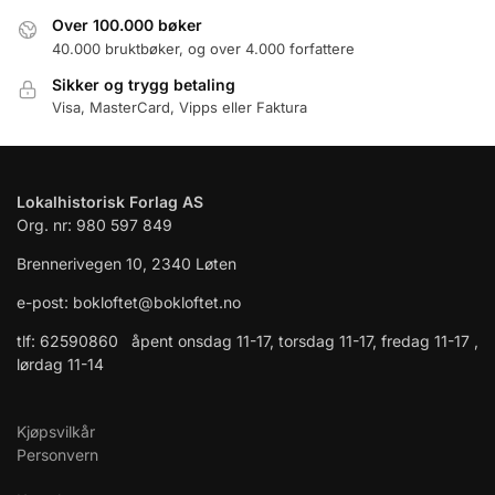
Over 100.000 bøker
40.000 bruktbøker, og over 4.000 forfattere
Sikker og trygg betaling
Visa, MasterCard, Vipps eller Faktura
Lokalhistorisk Forlag AS
Org. nr: 980 597 849
Brennerivegen 10, 2340 Løten
e-post: bokloftet@bokloftet.no
tlf: 62590860 åpent onsdag 11-17, torsdag 11-17, fredag 11-17 ,
lørdag 11-14
Kjøpsvilkår
Personvern