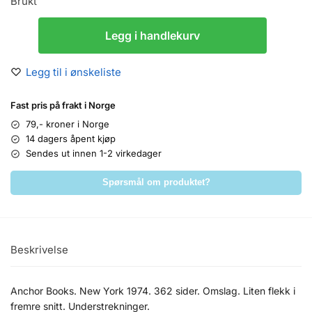
Brukt
Legg i handlekurv
Legg til i ønskeliste
Fast pris på frakt i Norge
79,- kroner i Norge
14 dagers åpent kjøp
Sendes ut innen 1-2 virkedager
Spørsmål om produktet?
Beskrivelse
Anchor Books. New York 1974. 362 sider. Omslag. Liten flekk i
fremre snitt. Understrekninger.