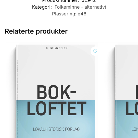
Produktnummer:
52942
Kategori:
Folkeminne - alternativt
Plassering:
e46
Relaterte produkter