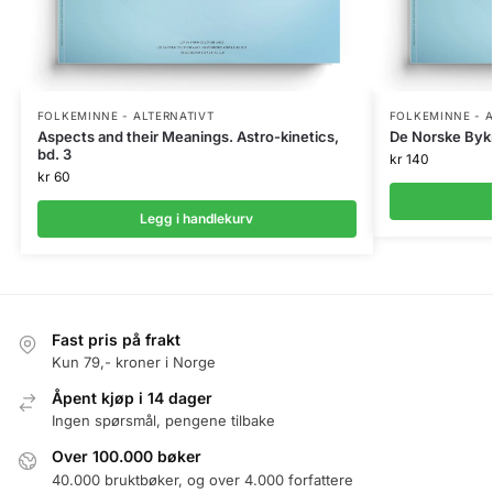
FOLKEMINNE - ALTERNATIVT
FOLKEMINNE - A
Aspects and their Meanings. Astro-kinetics,
De Norske Byk
bd. 3
kr
140
kr
60
Legg i handlekurv
Fast pris på frakt
Kun 79,- kroner i Norge
Åpent kjøp i 14 dager
Ingen spørsmål, pengene tilbake
Over 100.000 bøker
40.000 bruktbøker, og over 4.000 forfattere