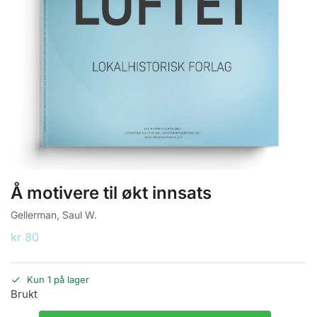
Å motivere til økt innsats
Gellerman, Saul W.
kr
80
Kun 1 på lager
Brukt