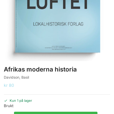
Afrikas moderna historia
Davidson, Basil
kr
80
Kun 1 på lager
Brukt