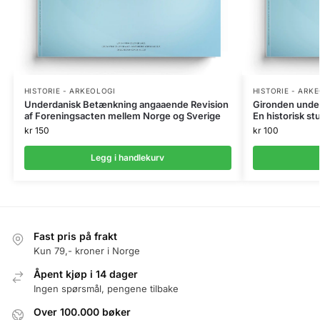
HISTORIE - ARKEOLOGI
HISTORIE - ARK
Underdanisk Betænkning angaaende Revision
Gironden under
af Foreningsacten mellem Norge og Sverige
En historisk st
kr
150
kr
100
Legg i handlekurv
Fast pris på frakt
Kun 79,- kroner i Norge
Åpent kjøp i 14 dager
Ingen spørsmål, pengene tilbake
Over 100.000 bøker