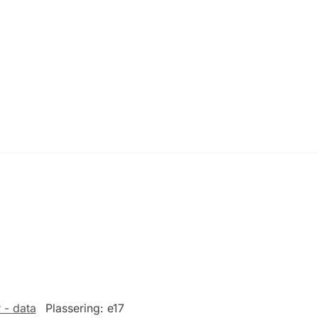
 - data
Plassering:
e17