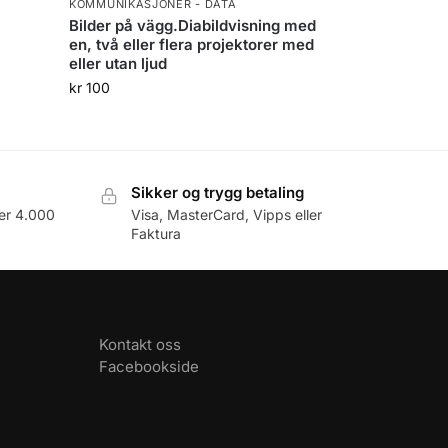
KOMMUNIKASJONER - DATA
Bilder på vägg.Diabildvisning med
en, två eller flera projektorer med
eller utan ljud
kr
100
Sikker og trygg betaling
er 4.000
Visa, MasterCard, Vipps eller
Faktura
Kontakt oss
Facebookside