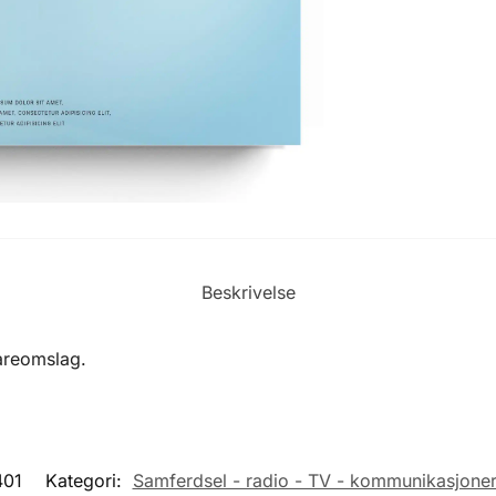
Beskrivelse
Vareomslag.
401
Kategori:
Samferdsel - radio - TV - kommunikasjoner