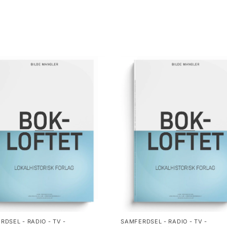
RDSEL - RADIO - TV -
SAMFERDSEL - RADIO - TV -