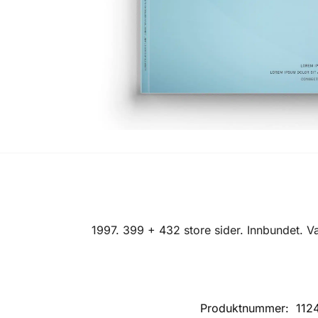
1997. 399 + 432 store sider. Innbundet. 
Produktnummer:
112