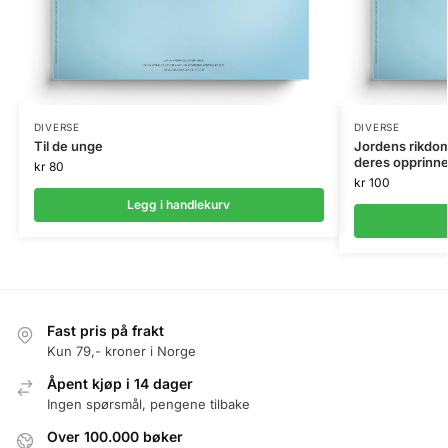
DIVERSE
DIVERSE
Til de unge
Jordens rikdom
deres opprinne
kr
80
kr
100
Legg i handlekurv
Fast pris på frakt
Kun 79,- kroner i Norge
Åpent kjøp i 14 dager
Ingen spørsmål, pengene tilbake
Over 100.000 bøker