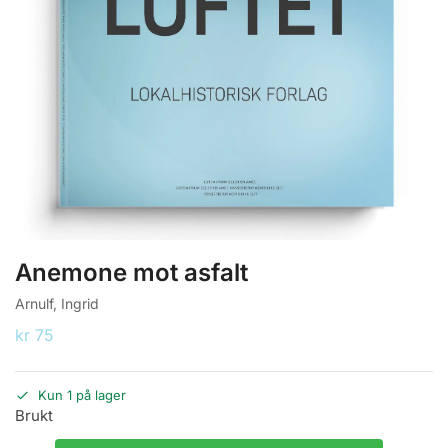
Anemone mot asfalt
Arnulf, Ingrid
kr
75
Kun 1 på lager
Brukt