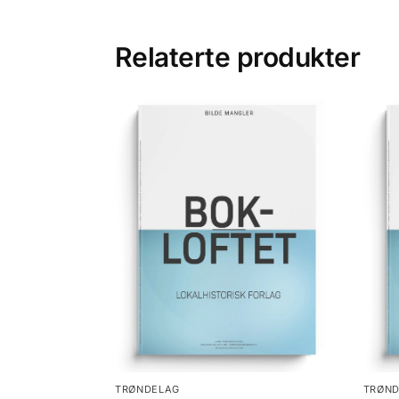
Relaterte produkter
TRØNDELAG
TRØN