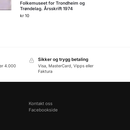
Folkemuseet for Trondheim og
Trøndelag. Årsskrift 1974
kr
10
Sikker og trygg betaling
er 4.000
Visa, MasterCard, Vipps eller
Faktura
Kontakt oss
Facebookside