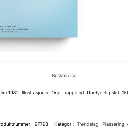
Beskrivelse
 1982. Illustrasjoner. Orig. pappbind. Ubetydelig slitt. 15
roduktnummer:
97793
Kategori:
Trøndelag
Plassering: