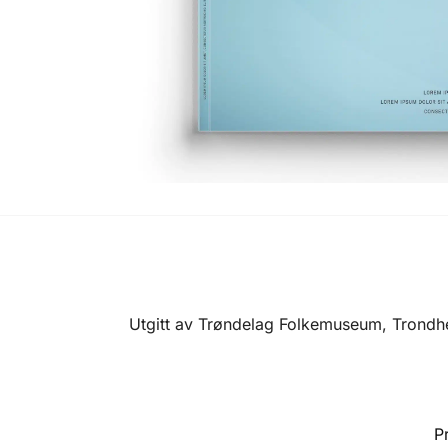
Utgitt av Trøndelag Folkemuseum, Trondheim
P