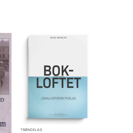
TRØNDELAG