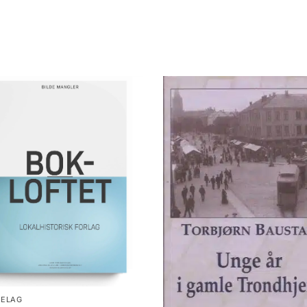
DELAG