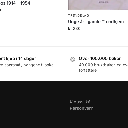
os 1914 – 1954
0
TRØNDELAG
Unge år i gamle Trondhjem
kr
230
nt kjøp i 14 dager
Over 100.000 bøker
en spørsmål, pengene tilbake
40.000 bruktbøker, og ov
forfattere
Kjøpsvilkår
Personvern