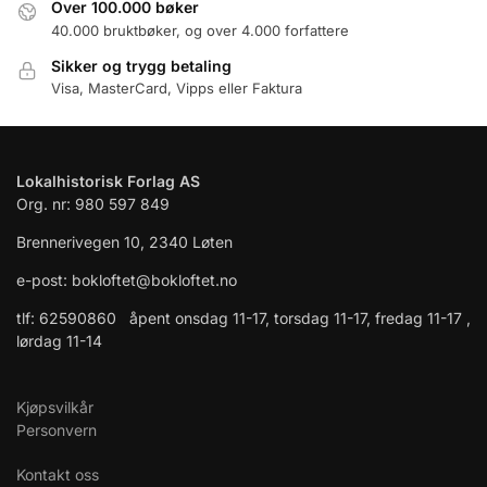
Over 100.000 bøker
40.000 bruktbøker, og over 4.000 forfattere
Sikker og trygg betaling
Visa, MasterCard, Vipps eller Faktura
Lokalhistorisk Forlag AS
Org. nr: 980 597 849
Brennerivegen 10, 2340 Løten
e-post: bokloftet@bokloftet.no
tlf: 62590860 åpent onsdag 11-17, torsdag 11-17, fredag 11-17 ,
lørdag 11-14
Kjøpsvilkår
Personvern
Kontakt oss