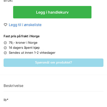
Brukt
Legg i handlekurv
Legg til i ønskeliste
Fast pris på frakt i Norge
79,- kroner i Norge
14 dagers åpent kjøp
Sendes ut innen 1-2 virkedager
Spørsmål om produktet?
Beskrivelse
Ib*