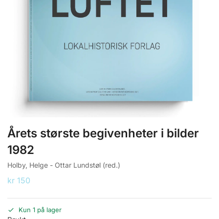
Årets største begivenheter i bilder
1982
Holby, Helge - Ottar Lundstøl (red.)
kr
150
Kun 1 på lager