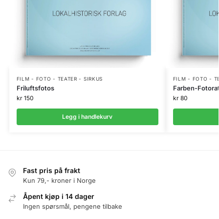
FILM - FOTO - TEATER - SIRKUS
FILM - FOTO - T
Friluftsfotos
Farben-Fotorat
kr
150
kr
80
Legg i handlekurv
Fast pris på frakt
Kun 79,- kroner i Norge
Åpent kjøp i 14 dager
Ingen spørsmål, pengene tilbake