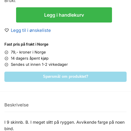
Brukt
Legg i handlekurv
Legg til i ønskeliste
Fast pris på frakt i Norge
79,- kroner i Norge
14 dagers åpent kjøp
Sendes ut innen 1-2 virkedager
Spørsmål om produktet?
Beskrivelse
I 9 skinnb. B. I meget slitt på ryggen. Avvikende farge på noen
bind.