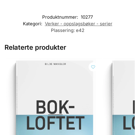
Produktnummer:
10277
Kategori:
Verker - oppslagsbøker - serier
Plassering:
e42
Relaterte produkter