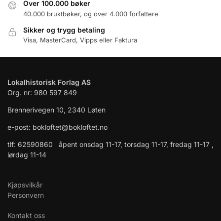
Over 100.000 bøker
40.000 bruktbøker, og over 4.000 forfattere
Sikker og trygg betaling
Visa, MasterCard, Vipps eller Faktura
Lokalhistorisk Forlag AS
Org. nr: 980 597 849
Brennerivegen 10, 2340 Løten
e-post: bokloftet@bokloftet.no
tlf: 62590860 åpent onsdag 11-17, torsdag 11-17, fredag 11-17 ,
lørdag 11-14
Kjøpsvilkår
Personvern
Kontakt oss