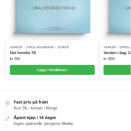
VERKER - OPPSLAGSBØKER - SERIER
VERKER - OPPSL
Det hendte 78
Verden i dag. 
kr
150
kr
300
Legg i handlekurv
Fast pris på frakt
Kun 79,- kroner i Norge
Åpent kjøp i 14 dager
Ingen spørsmål, pengene tilbake