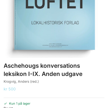
Aschehougs konversations
leksikon I-IX. Anden udgave
Krogvig, Anders (red.)
kr
500
Kun 1 på lager