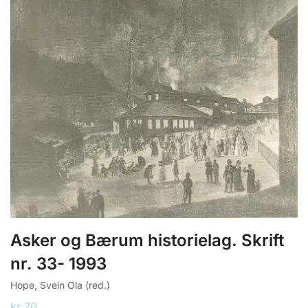
Asker og Bærum historielag. Skrift
nr. 33- 1993
Hope, Svein Ola (red.)
kr
70