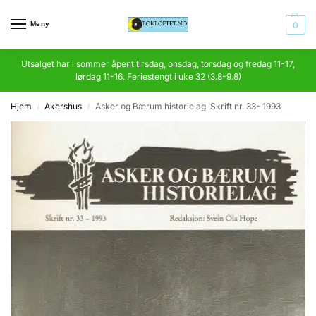
Meny
0
Utsalget har i sommer åpent tirsdag, onsdag, torsdag og fredag 11-17,
lørdag 11-16. Feriestengt i uke 32 (3.8-9.8)
Hjem
Akershus
Asker og Bærum historielag. Skrift nr. 33- 1993
/
/