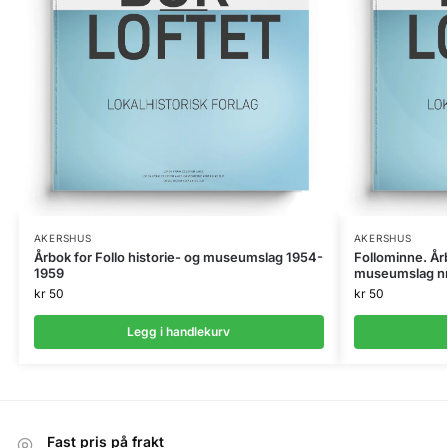
AKERSHUS
AKERSHUS
Årbok for Follo historie- og museumslag 1954-
Follominne. Årb
1959
museumslag nr
kr
50
kr
50
Legg i handlekurv
Fast pris på frakt