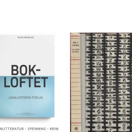
NLITTERATUR - SPENNING - KRIM