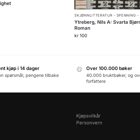
ighet
SKJØNNLITTERATUR - SPENNING -
Ytreberg, Nils A: Svarta Bjør
Roman
kr
100
nt kjøp i 14 dager
Over 100.000 bøker
en spørsmål, pengene tilbake
40.000 bruktbøker, og ov
forfattere
Kjøpsvilkår
Personvern