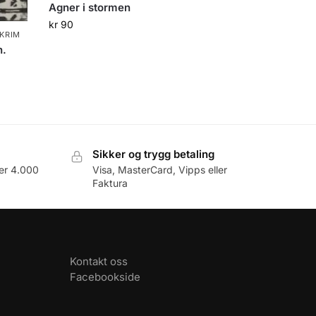
Agner i stormen
kr
90
 KRIM
n.
Sikker og trygg betaling
er 4.000
Visa, MasterCard, Vipps eller
Faktura
Kontakt oss
Facebookside