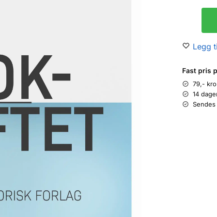
Legg ti
Fast pris 
79,- kr
14 dage
Sendes 