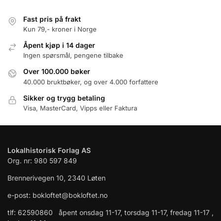
Fast pris på frakt
Kun 79,- kroner i Norge
Åpent kjøp i 14 dager
Ingen spørsmål, pengene tilbake
Over 100.000 bøker
40.000 bruktbøker, og over 4.000 forfattere
Sikker og trygg betaling
Visa, MasterCard, Vipps eller Faktura
Lokalhistorisk Forlag AS
Org. nr: 980 597 849
Brennerivegen 10, 2340 Løten
e-post: bokloftet@bokloftet.no
tlf: 62590860 åpent onsdag 11-17, torsdag 11-17, fredag 11-17 ,