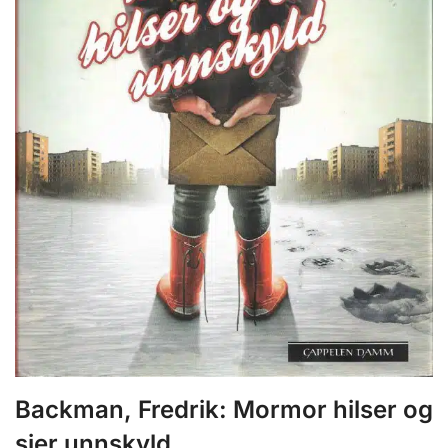
Backman, Fredrik: Mormor hilser og
sier unnskyld