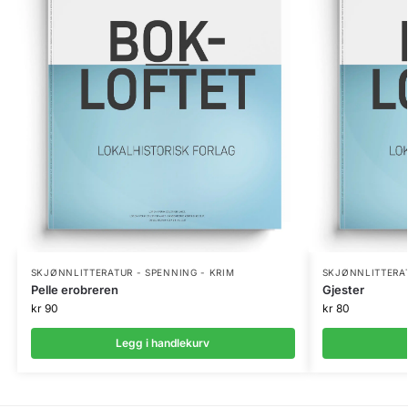
SKJØNNLITTERATUR - SPENNING - KRIM
SKJØNNLITTERAT
Pelle erobreren
Gjester
kr
90
kr
80
Legg i handlekurv