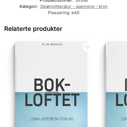
Produktnummer:
07010
Kategori:
Skjønnlitteratur - spenning - krim
Plassering:
e40
Relaterte produkter