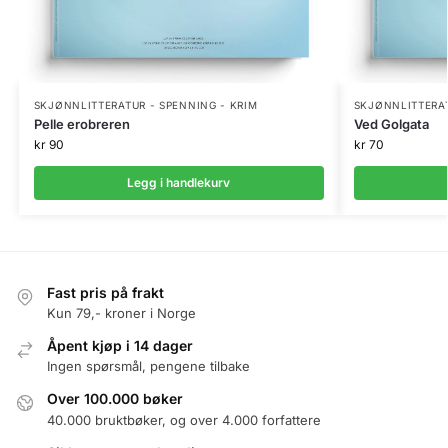
SKJØNNLITTERATUR - SPENNING - KRIM
SKJØNNLITTERAT
Pelle erobreren
Ved Golgata
kr
90
kr
70
Legg i handlekurv
Fast pris på frakt
Kun 79,- kroner i Norge
Åpent kjøp i 14 dager
Ingen spørsmål, pengene tilbake
Over 100.000 bøker
40.000 bruktbøker, og over 4.000 forfattere