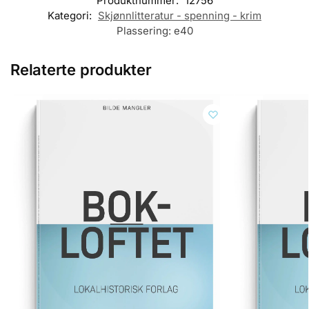
Produktnummer:
12756
Kategori:
Skjønnlitteratur - spenning - krim
Plassering:
e40
Relaterte produkter