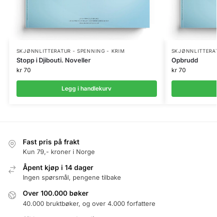
SKJØNNLITTERATUR - SPENNING - KRIM
SKJØNNLITTERAT
Stopp i Djibouti. Noveller
Opbrudd
kr
70
kr
70
Legg i handlekurv
Fast pris på frakt
Kun 79,- kroner i Norge
Åpent kjøp i 14 dager
Ingen spørsmål, pengene tilbake
Over 100.000 bøker
40.000 bruktbøker, og over 4.000 forfattere