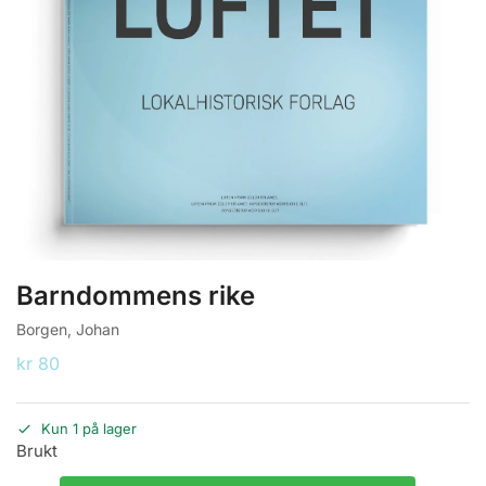
Barndommens rike
Borgen, Johan
kr
80
Kun 1 på lager
Brukt