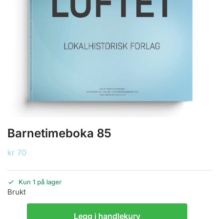
Barnetimeboka 85
kr
70
Kun 1 på lager
Brukt
Legg i handlekurv