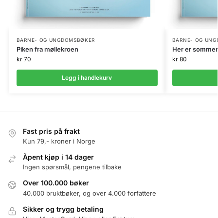
BARNE- OG UNGDOMSBØKER
BARNE- OG UN
Piken fra møllekroen
Her er sommers
kr
70
kr
80
Legg i handlekurv
Fast pris på frakt
Kun 79,- kroner i Norge
Åpent kjøp i 14 dager
Ingen spørsmål, pengene tilbake
Over 100.000 bøker
40.000 bruktbøker, og over 4.000 forfattere
Sikker og trygg betaling