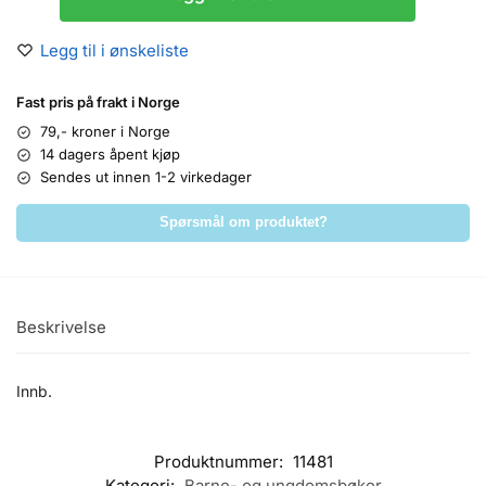
Legg til i ønskeliste
Fast pris på frakt i Norge
79,- kroner i Norge
14 dagers åpent kjøp
Sendes ut innen 1-2 virkedager
Spørsmål om produktet?
Beskrivelse
Innb.
Produktnummer:
11481
Kategori:
Barne- og ungdomsbøker