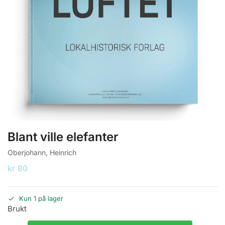
Blant ville elefanter
Oberjohann, Heinrich
kr
80
Kun 1 på lager
Brukt