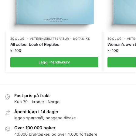
ZOOLOGI - VETERINÆRLITTERATUR - BOTANIKK
ZOOLOGI - VETE
All colour book of Reptiles
Woman’s own b
kr
100
kr
100
Legg i handlekurv
Fast pris på frakt
Kun 79,- kroner i Norge
Åpent kjøp i 14 dager
Ingen spørsmål, pengene tilbake
Over 100.000 bøker
40.000 bruktbøker, og over 4.000 forfattere