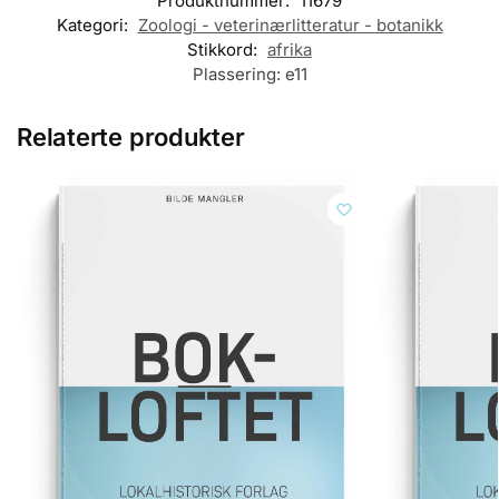
Produktnummer:
11679
Kategori:
Zoologi - veterinærlitteratur - botanikk
Stikkord:
afrika
Plassering:
e11
Relaterte produkter