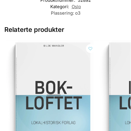
Produktnummer:
52892
Kategori:
Oslo
Plassering:
o3
Relaterte produkter