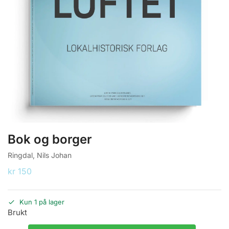
Bok og borger
Ringdal, Nils Johan
kr
150
Kun 1 på lager
Brukt