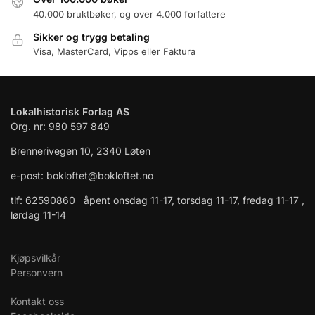
40.000 bruktbøker, og over 4.000 forfattere
Sikker og trygg betaling
Visa, MasterCard, Vipps eller Faktura
Lokalhistorisk Forlag AS
Org. nr: 980 597 849
Brennerivegen 10, 2340 Løten
e-post: bokloftet@bokloftet.no
tlf: 62590860 åpent onsdag 11-17, torsdag 11-17, fredag 11-17 ,
lørdag 11-14
Kjøpsvilkår
Personvern
Kontakt oss