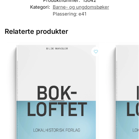
Produktnummer:
13042
Kategori:
Barne- og ungdomsbøker
Plassering:
e41
Relaterte produkter