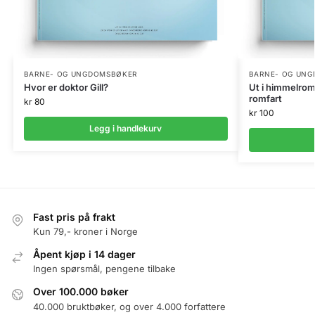
BARNE- OG UNGDOMSBØKER
BARNE- OG UN
Hvor er doktor Gill?
Ut i himmelromm
romfart
kr
80
kr
100
Legg i handlekurv
Fast pris på frakt
Kun 79,- kroner i Norge
Åpent kjøp i 14 dager
Ingen spørsmål, pengene tilbake
Over 100.000 bøker
40.000 bruktbøker, og over 4.000 forfattere