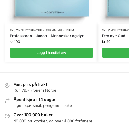
SKJØNNLITTERATUR - SPENNING - KRIM
SKJØNNLITTERAT
Professoren – Jacob – Mennesker og dyr
Den nye Gud
kr
100
kr
90
Legg i handlekurv
Fast pris på frakt
Kun 79,- kroner i Norge
Åpent kjøp i 14 dager
Ingen spørsmål, pengene tilbake
Over 100.000 bøker
40.000 bruktbøker, og over 4.000 forfattere