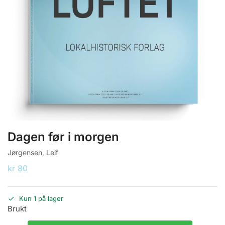
Dagen før i morgen
Jørgensen, Leif
kr
80
Kun 1 på lager
Brukt