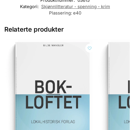
Produktnummer:
03615
Kategori:
Skjønnlitteratur - spenning - krim
Plassering:
e40
Relaterte produkter