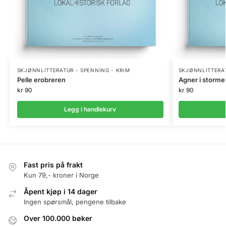
SKJØNNLITTERATUR - SPENNING - KRIM
SKJØNNLITTERAT
Pelle erobreren
Agner i storme
kr
90
kr
90
Legg i handlekurv
Fast pris på frakt
Kun 79,- kroner i Norge
Åpent kjøp i 14 dager
Ingen spørsmål, pengene tilbake
Over 100.000 bøker