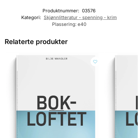
Produktnummer:
03576
Kategori:
Skjønnlitteratur - spenning - krim
Plassering:
e40
Relaterte produkter