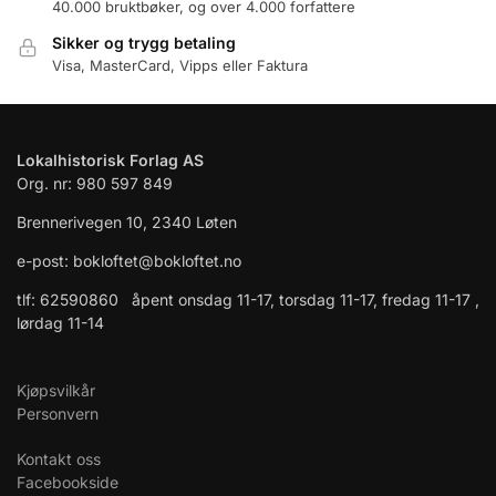
40.000 bruktbøker, og over 4.000 forfattere
Sikker og trygg betaling
Visa, MasterCard, Vipps eller Faktura
Lokalhistorisk Forlag AS
Org. nr: 980 597 849
Brennerivegen 10, 2340 Løten
e-post: bokloftet@bokloftet.no
tlf: 62590860 åpent onsdag 11-17, torsdag 11-17, fredag 11-17 ,
lørdag 11-14
Kjøpsvilkår
Personvern
Kontakt oss
Facebookside