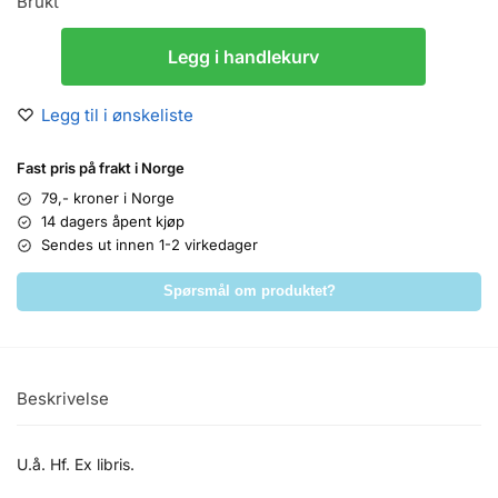
Brukt
Legg i handlekurv
Legg til i ønskeliste
Fast pris på frakt i Norge
79,- kroner i Norge
14 dagers åpent kjøp
Sendes ut innen 1-2 virkedager
Spørsmål om produktet?
Beskrivelse
U.å. Hf. Ex libris.