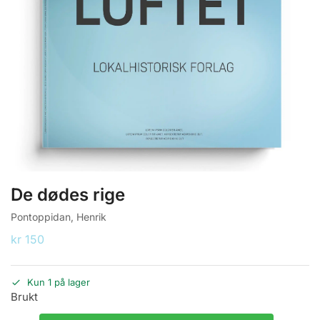
De dødes rige
Pontoppidan, Henrik
kr
150
Kun 1 på lager
Brukt