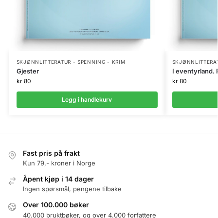
SKJØNNLITTERATUR - SPENNING - KRIM
SKJØNNLITTERAT
Gjester
I eventyrland. 
kr
80
kr
80
Legg i handlekurv
Fast pris på frakt
Kun 79,- kroner i Norge
Åpent kjøp i 14 dager
Ingen spørsmål, pengene tilbake
Over 100.000 bøker
40.000 bruktbøker, og over 4.000 forfattere