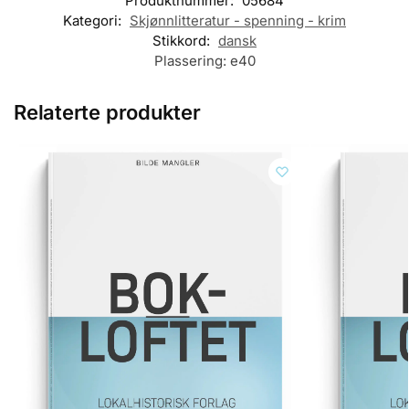
Produktnummer:
05684
Kategori:
Skjønnlitteratur - spenning - krim
Stikkord:
dansk
Plassering:
e40
Relaterte produkter