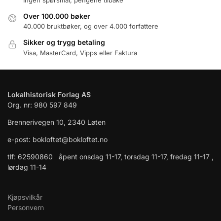
Over 100.000 bøker
40.000 bruktbøker, og over 4.000 forfattere
Sikker og trygg betaling
Visa, MasterCard, Vipps eller Faktura
Lokalhistorisk Forlag AS
Org. nr: 980 597 849
Brennerivegen 10, 2340 Løten
e-post: bokloftet@bokloftet.no
tlf: 62590860 åpent onsdag 11-17, torsdag 11-17, fredag 11-17 ,
lørdag 11-14
Kjøpsvilkår
Personvern