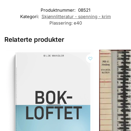
Produktnummer:
08521
Kategori:
Skjønnlitteratur - spenning - krim
Plassering:
e40
Relaterte produkter