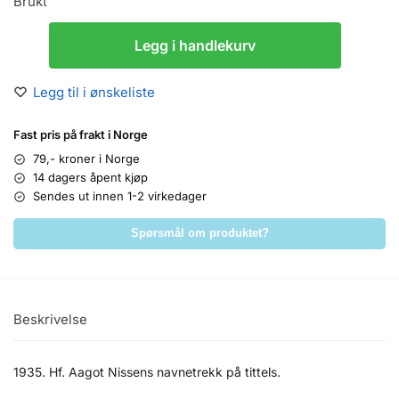
Brukt
Legg i handlekurv
Legg til i ønskeliste
Fast pris på frakt i Norge
79,- kroner i Norge
14 dagers åpent kjøp
Sendes ut innen 1-2 virkedager
Spørsmål om produktet?
Beskrivelse
1935. Hf. Aagot Nissens navnetrekk på tittels.