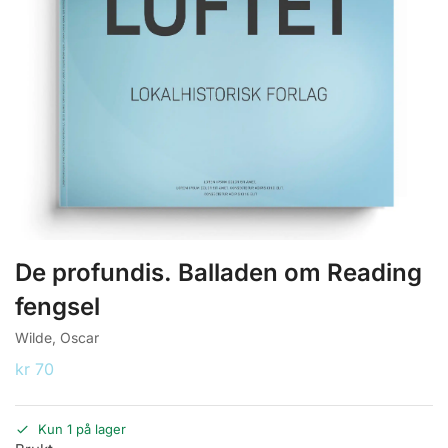
De profundis. Balladen om Reading
fengsel
Wilde, Oscar
kr
70
Kun 1 på lager