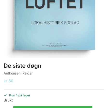
De siste døgn
Anthonsen, Reidar
kr
80
Kun 1 på lager
Brukt