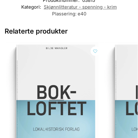
Produktnummer:
03815
Kategori:
Skjønnlitteratur - spenning - krim
Plassering:
e40
Relaterte produkter