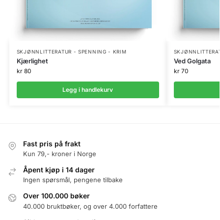
SKJØNNLITTERATUR - SPENNING - KRIM
SKJØNNLITTERAT
Kjærlighet
Ved Golgata
kr
80
kr
70
Legg i handlekurv
Fast pris på frakt
Kun 79,- kroner i Norge
Åpent kjøp i 14 dager
Ingen spørsmål, pengene tilbake
Over 100.000 bøker
40.000 bruktbøker, og over 4.000 forfattere