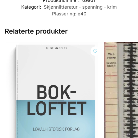
Produktnummer:
09931
Kategori:
Skjønnlitteratur - spenning - krim
Plassering:
e40
Relaterte produkter