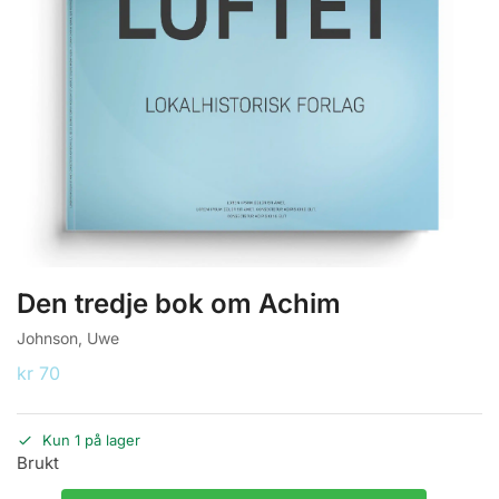
Den tredje bok om Achim
Johnson, Uwe
kr
70
Kun 1 på lager
Brukt