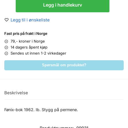
Legg i handlekurv
Legg til i ønskeliste
Fast pris på frakt i Norge
79,- kroner i Norge
14 dagers åpent kjøp
Sendes ut innen 1-2 virkedager
Spørsmål om produktet?
Beskrivelse
Fønix-bok 1962. Ib. Stygg på permene.