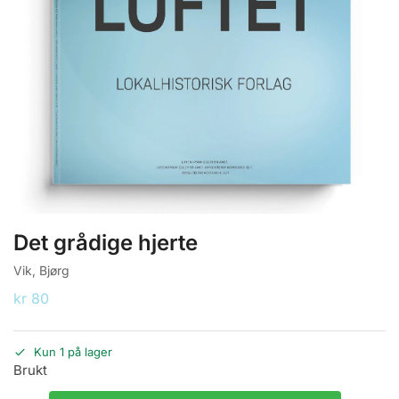
Det grådige hjerte
Vik, Bjørg
kr
80
Kun 1 på lager
Brukt