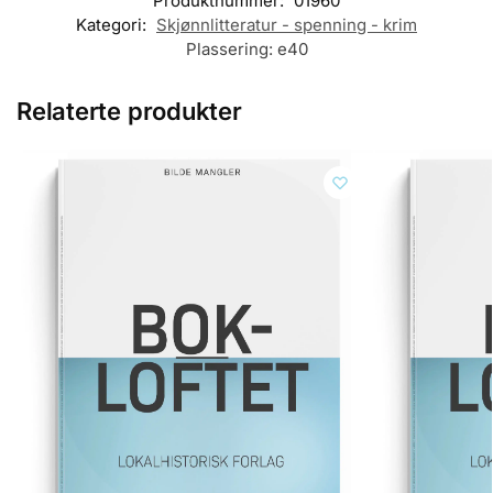
Produktnummer:
01960
Kategori:
Skjønnlitteratur - spenning - krim
Plassering:
e40
Relaterte produkter