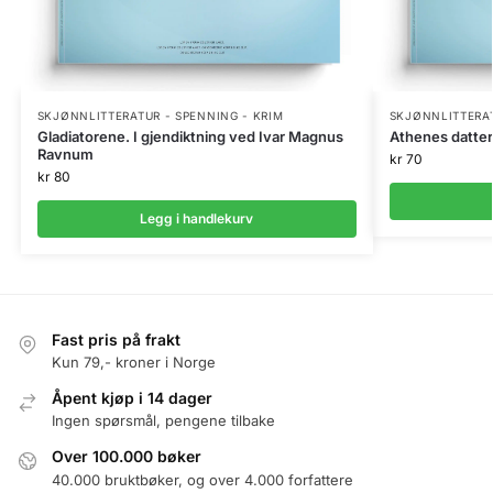
SKJØNNLITTERATUR - SPENNING - KRIM
SKJØNNLITTERAT
Gladiatorene. I gjendiktning ved Ivar Magnus
Athenes datter
Ravnum
kr
70
kr
80
Legg i handlekurv
Fast pris på frakt
Kun 79,- kroner i Norge
Åpent kjøp i 14 dager
Ingen spørsmål, pengene tilbake
Over 100.000 bøker
40.000 bruktbøker, og over 4.000 forfattere