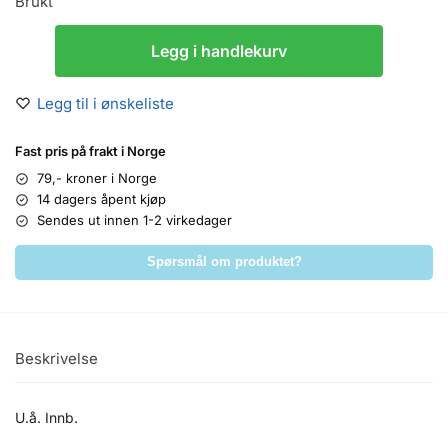
Brukt
Legg i handlekurv
Legg til i ønskeliste
Fast pris på frakt i Norge
79,- kroner i Norge
14 dagers åpent kjøp
Sendes ut innen 1-2 virkedager
Spørsmål om produktet?
Beskrivelse
U.å. Innb.