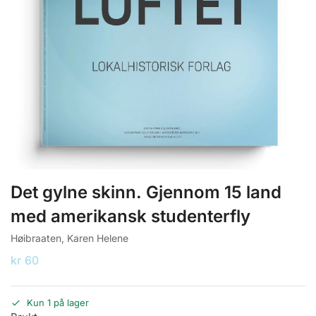
Det gylne skinn. Gjennom 15 land
med amerikansk studenterfly
Høibraaten, Karen Helene
kr
60
Kun 1 på lager