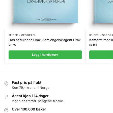
REISER - GEOGRAFI
REISER - GEOGRA
Hos beduinene i Irak. Som engelsk agent i Irak
Kamerat med k
kr
75
kr
80
Legg i handlekurv
Fast pris på frakt
Kun 79,- kroner i Norge
Åpent kjøp i 14 dager
Ingen spørsmål, pengene tilbake
Over 100.000 bøker