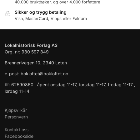
40.000 bruktbøker, og over 4.000 forfattere
Sikker og trygg betaling
Visa, MasterCard, Vipps eller Faktura
Lokalhistorisk Forlag AS
Org. nr: 980 597 849
Brennerivegen 10, 2340 Løten
e-post: bokloftet@bokloftet.no
tlf: 62590860 åpent onsdag 11-17, torsdag 11-17, fredag 11-17 ,
lørdag 11-14
Kjøpsvilkår
Personvern
Kontakt oss
Facebookside