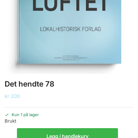
Det hendte 78
kr
200
Kun 1 på lager
Brukt
Legg i handlekurv