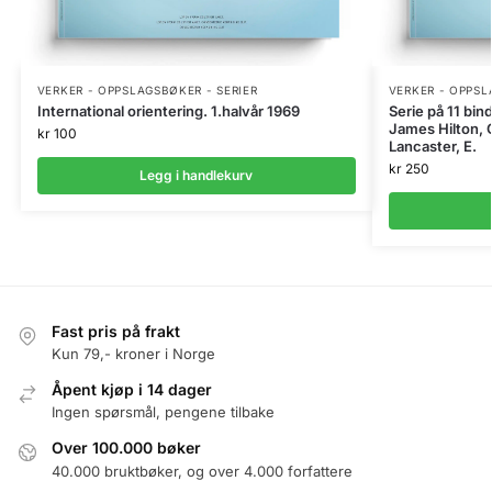
VERKER - OPPSLAGSBØKER - SERIER
VERKER - OPPSL
International orientering. 1.halvår 1969
Serie på 11 bi
James Hilton, 
kr
100
Lancaster, E.
kr
250
Legg i handlekurv
Fast pris på frakt
Kun 79,- kroner i Norge
Åpent kjøp i 14 dager
Ingen spørsmål, pengene tilbake
Over 100.000 bøker
40.000 bruktbøker, og over 4.000 forfattere