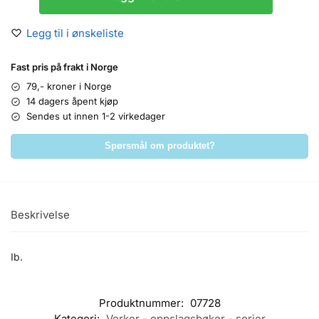
Legg til i ønskeliste
Fast pris på frakt i Norge
79,- kroner i Norge
14 dagers åpent kjøp
Sendes ut innen 1-2 virkedager
Spørsmål om produktet?
Beskrivelse
Ib.
Produktnummer:
07728
Kategori:
Verker - oppslagsbøker - serier