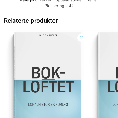
Plassering:
e42
Relaterte produkter