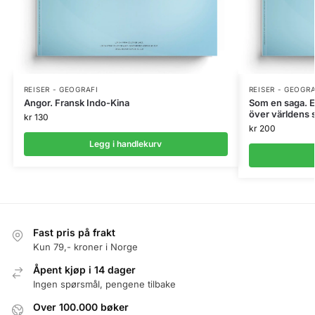
REISER - GEOGRAFI
REISER - GEOGRA
Angor. Fransk Indo-Kina
Som en saga. 
över världens 
kr
130
kr
200
Legg i handlekurv
Fast pris på frakt
Kun 79,- kroner i Norge
Åpent kjøp i 14 dager
Ingen spørsmål, pengene tilbake
Over 100.000 bøker