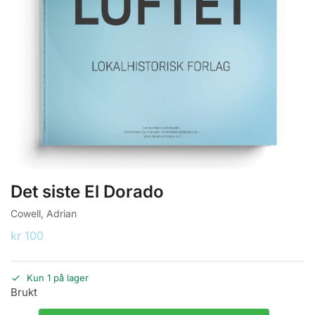
Det siste El Dorado
Cowell, Adrian
kr
100
Kun 1 på lager
Brukt