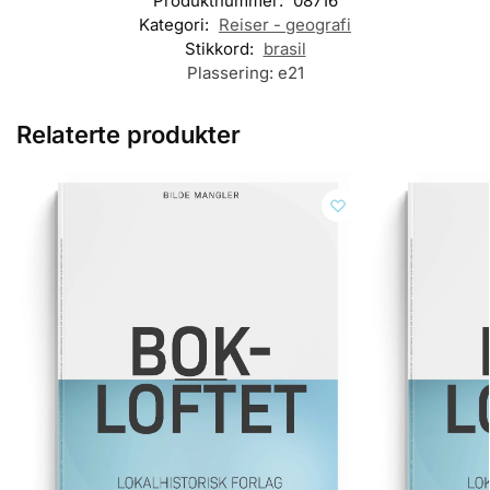
Produktnummer:
08716
Kategori:
Reiser - geografi
Stikkord:
brasil
Plassering:
e21
Relaterte produkter