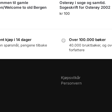
mmen til gamle
Osterøy i soge og samtid.
n/Welcome to old Bergen
Sogeskrift for Osterøy 2002
kr
100
nt kjøp i 14 dager
Over 100.000 bøker
en spørsmål, pengene tilbake
40.000 bruktbøker, og ov
forfattere
Kjøpsvilkår
Personvern