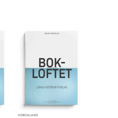
HORDALAND