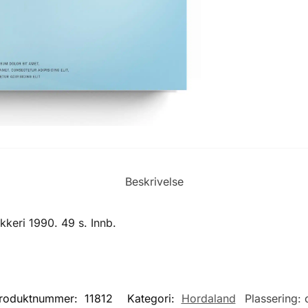
Beskrivelse
keri 1990. 49 s. Innb.
roduktnummer:
11812
Kategori:
Hordaland
Plassering: