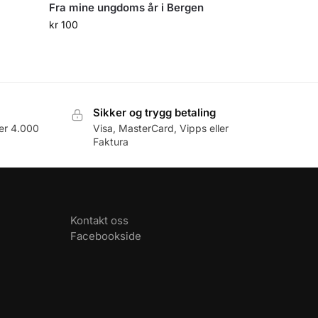
Fra mine ungdoms år i Bergen
kr
100
Sikker og trygg betaling
er 4.000
Visa, MasterCard, Vipps eller
Faktura
Kontakt oss
Facebookside