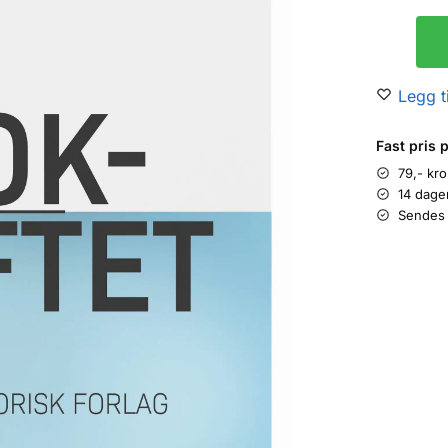
Legg ti
Fast pris 
79,- kr
14 dage
Sendes 