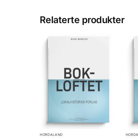
Relaterte produkter
HORDALAND
HORD