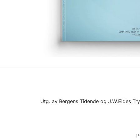
Utg. av Bergens Tidende og J.W.Eides Tryk
P