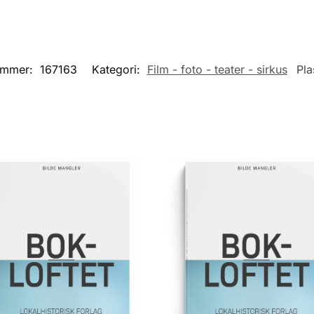
ummer:
167163
Kategori:
Film - foto - teater - sirkus
Pla