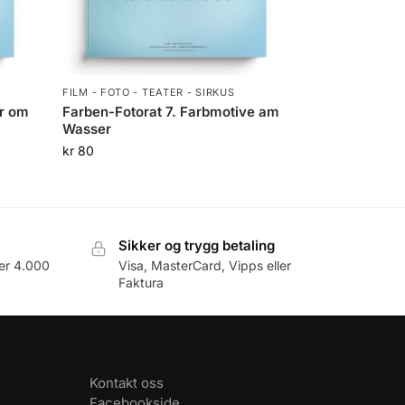
FILM - FOTO - TEATER - SIRKUS
er om
Farben-Fotorat 7. Farbmotive am
Wasser
kr
80
Sikker og trygg betaling
er 4.000
Visa, MasterCard, Vipps eller
Faktura
Kontakt oss
Facebookside