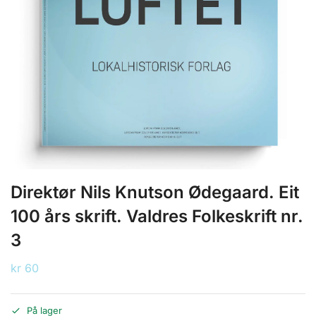
Direktør Nils Knutson Ødegaard. Eit
100 års skrift. Valdres Folkeskrift nr.
3
kr
60
På lager