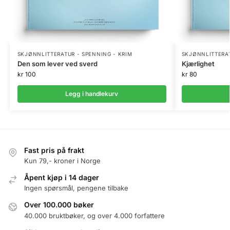
SKJØNNLITTERATUR - SPENNING - KRIM
SKJØNNLITTERAT
Den som lever ved sverd
Kjærlighet
kr
100
kr
80
Legg i handlekurv
Fast pris på frakt
Kun 79,- kroner i Norge
Åpent kjøp i 14 dager
Ingen spørsmål, pengene tilbake
Over 100.000 bøker
40.000 bruktbøker, og over 4.000 forfattere