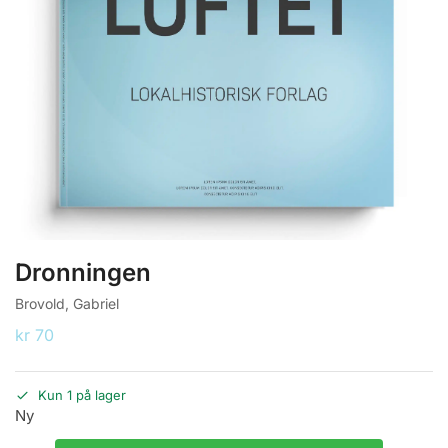
Dronningen
Brovold, Gabriel
kr
70
Kun 1 på lager
Ny