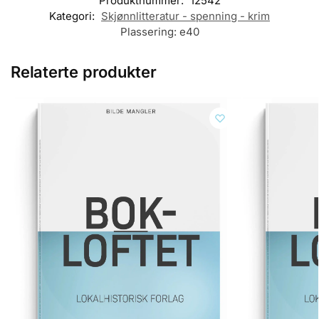
Produktnummer:
12542
Kategori:
Skjønnlitteratur - spenning - krim
Plassering:
e40
Relaterte produkter