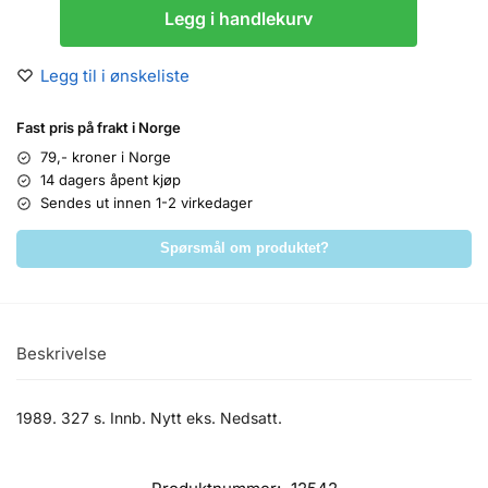
Legg i handlekurv
Legg til i ønskeliste
Fast pris på frakt i Norge
79,- kroner i Norge
14 dagers åpent kjøp
Sendes ut innen 1-2 virkedager
Spørsmål om produktet?
Beskrivelse
1989. 327 s. Innb. Nytt eks. Nedsatt.