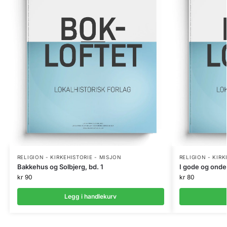
RELIGION - KIRKEHISTORIE - MISJON
RELIGION - KIRK
Bakkehus og Solbjerg, bd. 1
I gode og onde
kr
90
kr
80
Legg i handlekurv