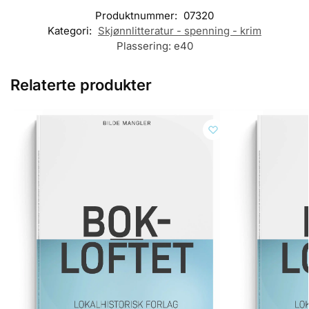
Produktnummer:
07320
Kategori:
Skjønnlitteratur - spenning - krim
Plassering:
e40
Relaterte produkter