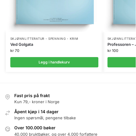
SKJØNNLITTERATUR - SPENNING - KRIM
SKJØNNLITTERAT
Ved Golgata
Professoren –
kr
70
kr
100
Legg i handlekurv
Fast pris på frakt
Kun 79,- kroner i Norge
Åpent kjøp i 14 dager
Ingen spørsmål, pengene tilbake
Over 100.000 bøker
40.000 bruktbøker, og over 4.000 forfattere