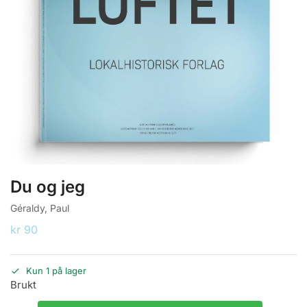
Du og jeg
Géraldy, Paul
kr
90
Kun 1 på lager
Brukt