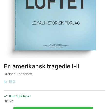
En amerikansk tragedie I-II
Dreiser, Theodore
kr
150
Kun 1 på lager
Brukt