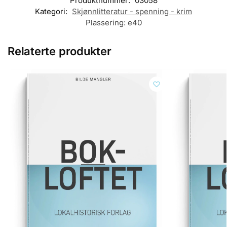
Produktnummer:
03058
Kategori:
Skjønnlitteratur - spenning - krim
Plassering:
e40
Relaterte produkter