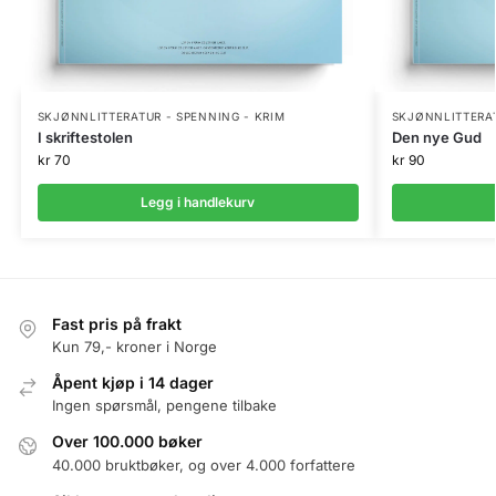
SKJØNNLITTERATUR - SPENNING - KRIM
SKJØNNLITTERAT
I skriftestolen
Den nye Gud
kr
70
kr
90
Legg i handlekurv
Fast pris på frakt
Kun 79,- kroner i Norge
Åpent kjøp i 14 dager
Ingen spørsmål, pengene tilbake
Over 100.000 bøker
40.000 bruktbøker, og over 4.000 forfattere