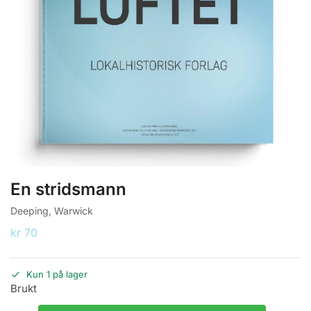
En stridsmann
Deeping, Warwick
kr
70
Kun 1 på lager
Brukt