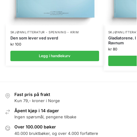
SKJØNNLITTERATUR - SPENNING - KRIM
SKJØNNLITTERAT
Den som lever ved sverd
Gladiatorene. 
Ravnum
kr
100
kr
80
Legg i handlekurv
Fast pris på frakt
Kun 79,- kroner i Norge
Åpent kjøp i 14 dager
Ingen spørsmål, pengene tilbake
Over 100.000 bøker
40.000 bruktbøker, og over 4.000 forfattere