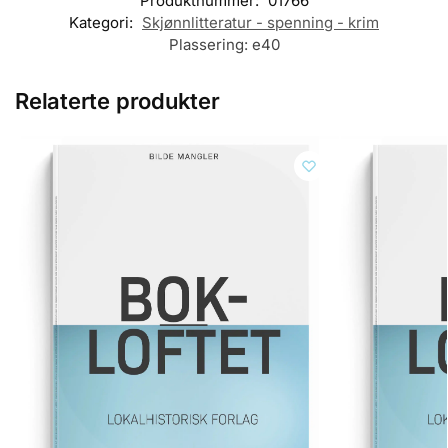
Produktnummer:
01766
Kategori:
Skjønnlitteratur - spenning - krim
Plassering:
e40
Relaterte produkter