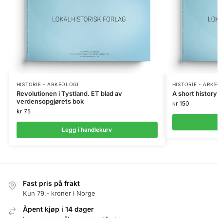
HISTORIE - ARKEOLOGI
HISTORIE - ARK
Revolutionen i Tystland. ET blad av
A short history
verdensopgjørets bok
kr
150
kr
75
Legg i handlekurv
Fast pris på frakt
Kun 79,- kroner i Norge
Åpent kjøp i 14 dager