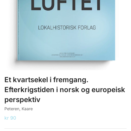
Et kvartsekel i fremgang.
Efterkrigstiden i norsk og europeisk
perspektiv
Peteren, Kaare
kr
90