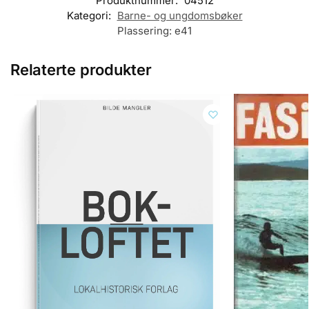
Produktnummer:
04512
Kategori:
Barne- og ungdomsbøker
Plassering:
e41
Relaterte produkter