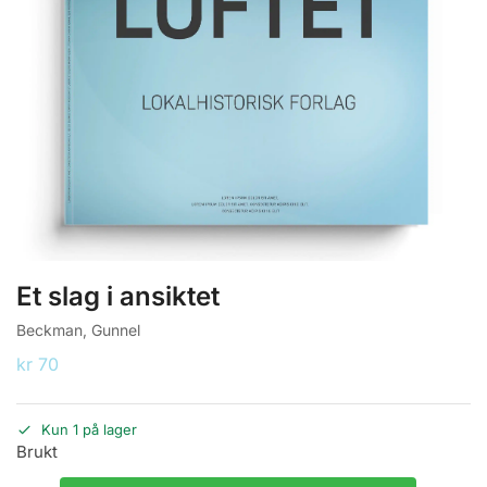
Et slag i ansiktet
Beckman, Gunnel
kr
70
Kun 1 på lager
Brukt