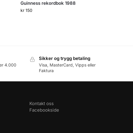
Guinness rekordbok 1988
kr
150
Sikker og trygg betaling
er 4.000
Visa, MasterCard, Vipps eller
Faktura
Kontakt oss
Facebookside