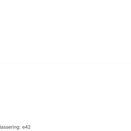
lassering:
e42