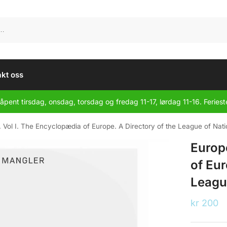
kt oss
åpent tirsdag, onsdag, torsdag og fredag 11-17, lørdag 11-16. Feriest
 Vol I. The Encyclopædia of Europe. A Directory of the League of Nati
Europ
of Eur
League
kr
200