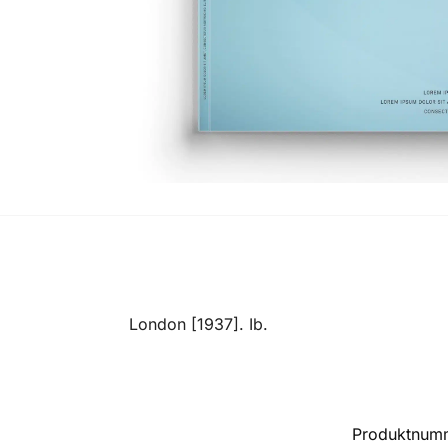
London [1937]. Ib.
Produktnum