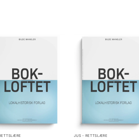
 RETTSLÆRE
JUS - RETTSLÆRE