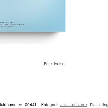
Beskrivelse
duktnummer:
09441
Kategori:
Jus - rettslære
Plasserin