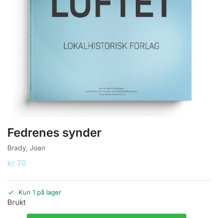
Fedrenes synder
Brady, Joan
kr
70
Kun 1 på lager
Brukt