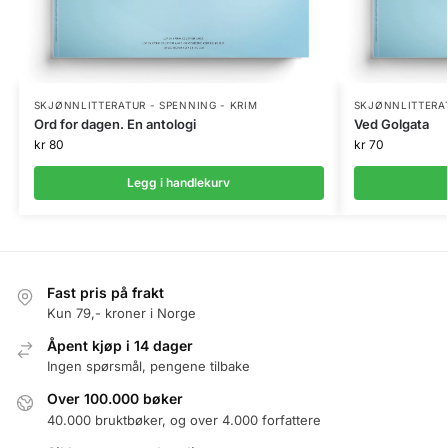
SKJØNNLITTERATUR - SPENNING - KRIM
SKJØNNLITTERAT
Ord for dagen. En antologi
Ved Golgata
kr
80
kr
70
Legg i handlekurv
Fast pris på frakt
Kun 79,- kroner i Norge
Åpent kjøp i 14 dager
Ingen spørsmål, pengene tilbake
Over 100.000 bøker
40.000 bruktbøker, og over 4.000 forfattere