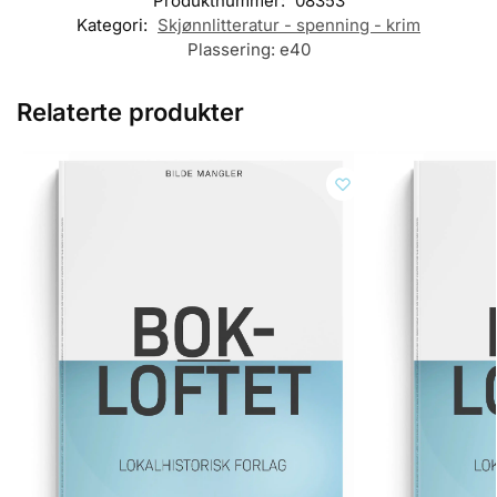
Produktnummer:
08353
Kategori:
Skjønnlitteratur - spenning - krim
Plassering:
e40
Relaterte produkter