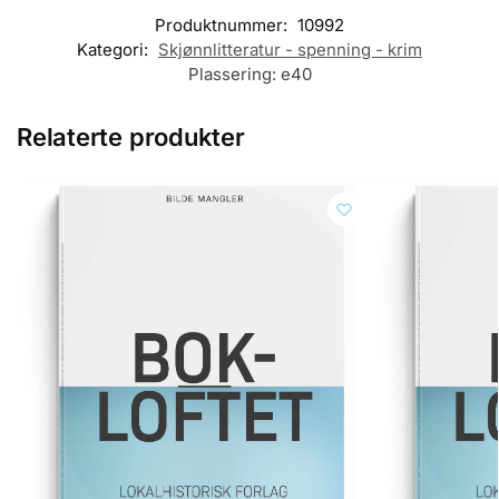
Produktnummer:
10992
Kategori:
Skjønnlitteratur - spenning - krim
Plassering:
e40
Relaterte produkter