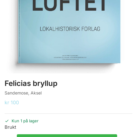
Felicias bryllup
Sandemose, Aksel
kr
100
Kun 1 på lager
Brukt