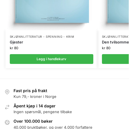
SKJØNNLITTERATUR - SPENNING - KRIM
SKJØNNLITTERAT
Gjester
Den tvilsomme t
kr
80
kr
80
Legg i handlekurv
Fast pris på frakt
Kun 79,- kroner i Norge
Åpent kjøp i 14 dager
Ingen spørsmål, pengene tilbake
Over 100.000 bøker
40.000 bruktbøker, og over 4.000 forfattere