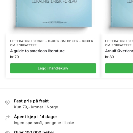
LITTERATURHISTORIE - BØKER OM BØKER - BØKER
LITTERATURHIST
OM FORFATTERE
OM FORFATTERE
A guide to american literature
Arnulf Øverlan
kr
70
kr
80
Legg i handlekurv
Fast pris på frakt
Kun 79,- kroner i Norge
Åpent kjøp i 14 dager
Ingen spørsmål, pengene tilbake
Over 100.000 bøker