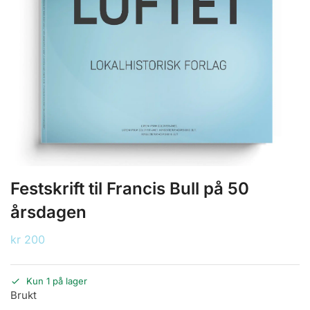
Festskrift til Francis Bull på 50
årsdagen
kr
200
Kun 1 på lager
Brukt