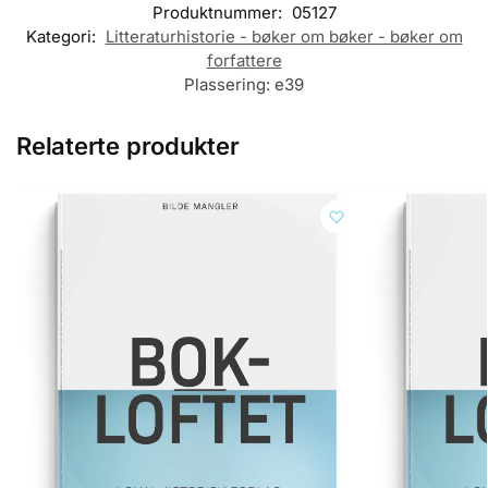
Produktnummer:
05127
Kategori:
Litteraturhistorie - bøker om bøker - bøker om
forfattere
Plassering:
e39
Relaterte produkter