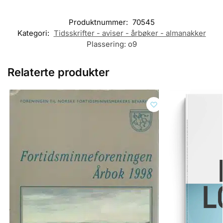
Produktnummer:
70545
Kategori:
Tidsskrifter - aviser - årbøker - almanakker
Plassering:
o9
Relaterte produkter