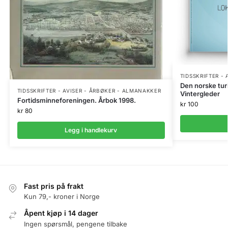
TIDSSKRIFTER -
Den norske tur
TIDSSKRIFTER - AVISER - ÅRBØKER - ALMANAKKER
Vintergleder
Fortidsminneforeningen. Årbok 1998.
kr
100
kr
80
Legg i handlekurv
Fast pris på frakt
Kun 79,- kroner i Norge
Åpent kjøp i 14 dager
Ingen spørsmål, pengene tilbake