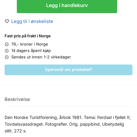
Legg i handlekurv
Legg til i ønskeliste
Fast pris på frakt i Norge
79,- kroner i Norge
14 dagers åpent kjøp
Sendes ut innen 1-2 virkedager
Spørsmål om produktet?
Beskrivelse
Den Norske Turistforening, årbok 1981. Tema: Ferdsel i fjellet II;
Tovdalsvassdraget. Fotografier. Orig. pappbind. Ubetydelig
slitt. 272 s.