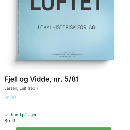
Fjell og Vidde, nr. 5/81
Larsen, Leif (red.)
kr
80
Kun 1 på lager
Brukt